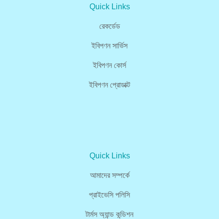
Quick Links
রেকর্ডেড
ইবিপণন সার্ভিস
ইবিপণন কোর্স
ইবিপণন প্রোডাক্ট
Quick Links
আমাদের সম্পর্কে
প্রাইভেসি পলিসি
টার্মস অ্যান্ড কন্ডিশন