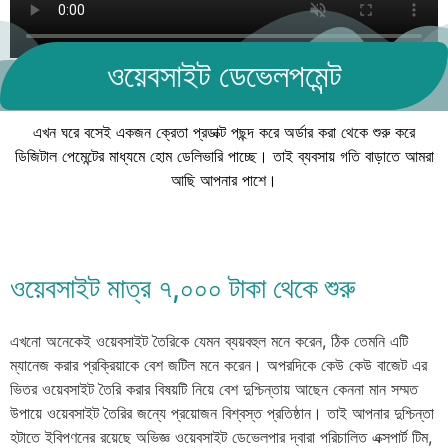
ওয়েবসাইট ডেভেলপমেন্ট
এখন ঘরে বসেই একজন ক্রেতা প্রডাক্ট পছন্দ করে অর্ডার করা থেকে শুরু করে
ডিজিটাল পেমেন্টের মাধ্যমে হোম ডেলিভারি পাচ্ছে। তাই ব্যবসায় গতি বাড়াতে আমরা
আছি আপনার পাশে।
ওয়েবসাইট মাত্র ৭,০০০ টাকা থেকে শুরু
এখনো অনেকেই ওয়েবসাইট তৈরিকে যেমন ব্যয়বহুল মনে করেন, ঠিক তেমনি এটি
ম্যানেজ করার প্রক্রিয়াকে বেশ জটিল মনে করেন। অপরদিকে কেউ কেউ বাজেট এর
ভিতর ওয়েবসাইট তৈরি করার বিষয়টি নিয়ে বেশ দুশ্চিন্তায় আছেন কেননা মান সম্মত
উপায়ে ওয়েবসাইট তৈরির জন্যে প্রয়োজন বিশ্বস্ত প্রতিষ্ঠান। তাই আপনার দুশ্চিন্তা
হটাতে ইবিপণনের রয়েছে অভিজ্ঞ ওয়েবসাইট ডেভেলপার দ্বারা পরিচালিত এক্সপার্ট টিম,