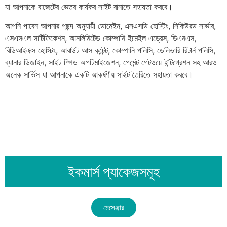
যা আপনাকে বাজেটের ভেতর কার্যকর সাইট বানাতে সহায়তা করবে।
আপনি পাবেন আপনার পছন্দ অনুযায়ী ডোমেইন, এসএসডি হোস্টিং, সিকিউরড সার্ভার,
এসএসএল সার্টিফিকেশন, আনলিমিটেড কোম্পানি ইমেইল এড্রেস, ডিএনএস,
বিডিআইএক্স হোস্টিং, আবাউট আস কন্টেন্ট, কোম্পানি পলিসি, ডেলিভারি রিটার্ন পলিসি,
ব্যানার ডিজাইন, সাইট স্পিড অপটিমাইজেশন, পেমেন্ট গেটওয়ে ইন্টিগ্রেশন সহ আরও
অনেক সার্ভিস যা আপনাকে একটি আকর্ষণীয় সাইট তৈরিতে সহায়তা করবে।
ইকমার্স প্যাকেজসমূহ
মেসেঞ্জার