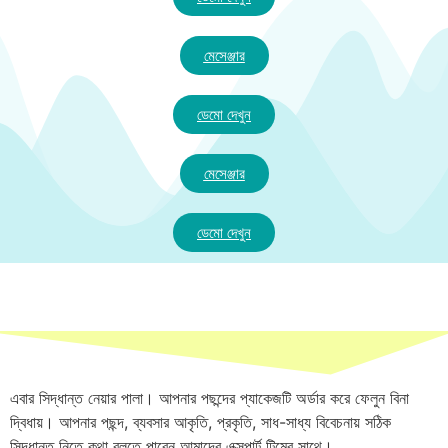
মেসেঞ্জার
ডেমো দেখুন
মেসেঞ্জার
ডেমো দেখুন
এবার সিদ্ধান্ত নেয়ার পালা। আপনার পছন্দের প্যাকেজটি অর্ডার করে ফেলুন বিনা
দ্বিধায়। আপনার পছন্দ, ব্যবসার আকৃতি, প্রকৃতি, সাধ-সাধ্য বিবেচনায় সঠিক
সিদ্ধান্ত নিতে কথা বলতে পারেন আমাদের এক্সপার্ট টিমের সাথে।