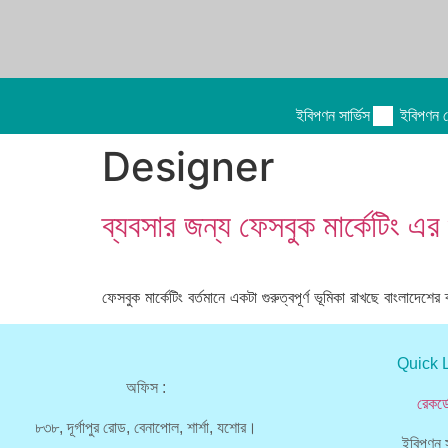
ইবিপণন সার্ভিস
ইবিপণন ক
Designer
ব্যবসার জন্য ফেসবুক মার্কেটিং এর 
ফেসবুক মার্কেটিং বর্তমানে একটা গুরুত্বপূর্ণ ভূমিকা রাখছে বাংলাদে
Quick 
অফিস :
রেকর্
৮৩৮, দূর্গাপুর রোড, বেনাপোল, শার্শা, যশোর।
ইবিপণন স