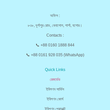
অফিস :
৮৩৮, দূর্গাপুর রোড, বেনাপোল, শার্শা, যশোর।
Contacts :
📞 +88 0160 1888 844
📞 +88 0161 928 035 (WhatsApp)
Quick Links
রেকর্ডেড
ইবিপণন সার্ভিস
ইবিপণন কোর্স
ইবিপণন প্রোডাক্ট