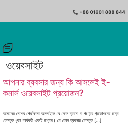
📞 +88 01601 888 844
ওয়েবসাইট
আপনার ব্যবসার জন্য কি আসলেই ই-
কমার্স ওয়েবসাইট প্রয়োজন?
আমাদের দেশের প্রেক্ষিতে অনলাইনে যে কোন ব্যবসা বা পণ্যের প্রমোশনের জন্য
ফেসবুক খুবই কার্যকরী একটি মাধ্যম। যে কোন ব্যবসার ফেসবুক […]