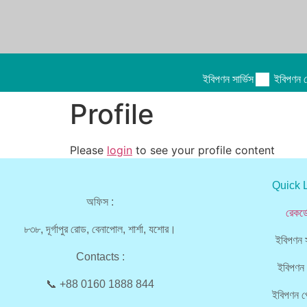
ইবিপণন সার্ভিস
ইবিপণন ক
Profile
Please
login
to see your profile content
Quick 
অফিস :
রেকর্
৮৩৮, দূর্গাপুর রোড, বেনাপোল, শার্শা, যশোর।
ইবিপণন স
Contacts :
ইবিপণন 
📞 +88 0160 1888 844
ইবিপণন প্