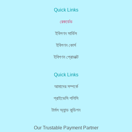
Quick Links
রেকর্ডেড
ইবিপণন সার্ভিস
ইবিপণন কোর্স
ইবিপণন প্রোডাক্ট
Quick Links
আমাদের সম্পর্কে
প্রাইভেসি পলিসি
টার্মস অ্যান্ড কন্ডিশন
Our Trustable Payment Partner