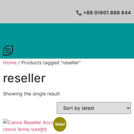
📞 +88 01601 888 844
Home
/ Products tagged “reseller”
reseller
Showing the single result
Sale!