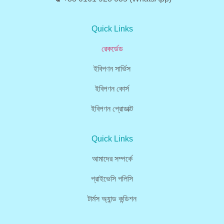
Quick Links
রেকর্ডেড
ইবিপণন সার্ভিস
ইবিপণন কোর্স
ইবিপণন প্রোডাক্ট
Quick Links
আমাদের সম্পর্কে
প্রাইভেসি পলিসি
টার্মস অ্যান্ড কন্ডিশন