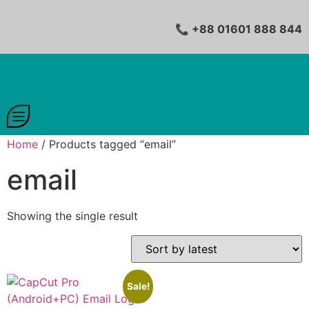
📞 +88 01601 888 844
Home
/ Products tagged “email”
email
Showing the single result
Sale!