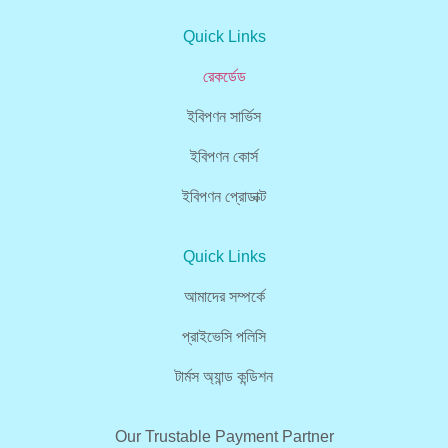
Quick Links
রেকর্ডেড
ইবিপণন সার্ভিস
ইবিপণন কোর্স
ইবিপণন প্রোডাক্ট
Quick Links
আমাদের সম্পর্কে
প্রাইভেসি পলিসি
টার্মস অ্যান্ড কন্ডিশন
Our Trustable Payment Partner