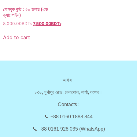
ফেসবুক বুস্ট : ৫০ ডলার (এড
ক্যাম্পেইন)
8,000.00
BDT৳
7,500.00
BDT৳
Add to cart
অফিস :
৮৩৮, দূর্গাপুর রোড, বেনাপোল, শার্শা, যশোর।
Contacts :
📞 +88 0160 1888 844
📞 +88 0161 928 035 (WhatsApp)