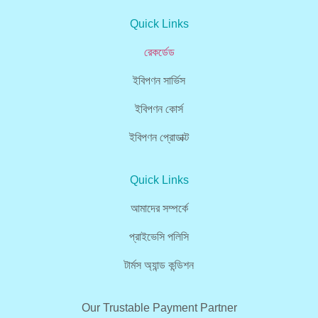
Quick Links
রেকর্ডেড
ইবিপণন সার্ভিস
ইবিপণন কোর্স
ইবিপণন প্রোডাক্ট
Quick Links
আমাদের সম্পর্কে
প্রাইভেসি পলিসি
টার্মস অ্যান্ড কন্ডিশন
Our Trustable Payment Partner