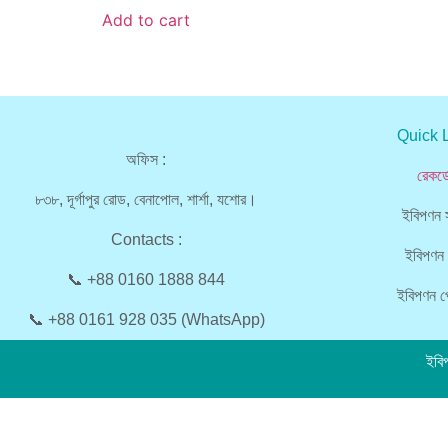
Add to cart
Quick 
অফিস :
রেকর্
৮৩৮, দূর্গাপুর রোড, বেনাপোল, শার্শা, যশোর।
ইবিপণন স
Contacts :
ইবিপণন 
📞 +88 0160 1888 844
ইবিপণন প্
📞 +88 0161 928 035 (WhatsApp)
ইবি